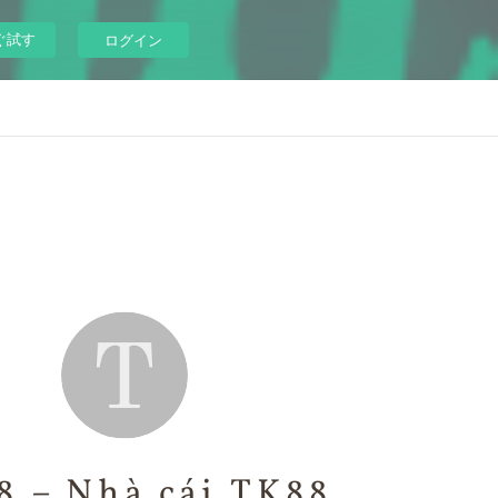
ぐ試す
ログイン
8 – Nhà cái TK88